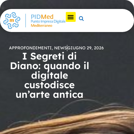
APPROFONDIMENTI
,
NEWS
GIUGNO 29, 2026
I Segreti di
Diano: quando il
digitale
custodisce
un’arte antica