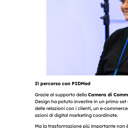
Il percorso con PIDMed
Grazie al supporto della
Camera di Comme
Design ha potuto investire in un primo set 
delle relazioni con i clienti, un e-commerc
azioni di digital marketing coordinate.
Ma la trasformazione più importante non è 