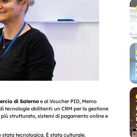
rcio di Salerno
e al Voucher PID, Memo
di tecnologie abilitanti: un CRM per la gestione
e più strutturato, sistemi di pagamento online e
stata tecnologica. È stata culturale.