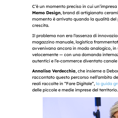
C’è un momento preciso in cui un’impresa sme
Memo Design
, brand di artigianato ceram
momento è arrivato quando la qualità del 
crescita.
Il problema non era l’assenza di innovazione
magazzino manuale, logistica frammentata,
avvenivano ancora in modo analogico, in
velocemente — con una domanda internazio
autentici e l’e-commerce diventato canale ce
Annalisa Verdecchia
, che insieme a Deb
raccontato questo percorso nell’ambito de
reali raccolte in “Fare Digitale”,
la guida g
delle piccole e medie imprese del territorio.