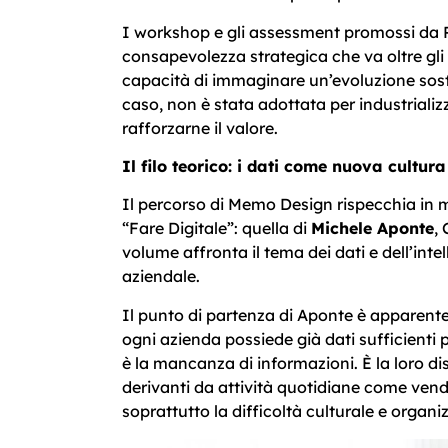
I workshop e gli assessment promossi da
consapevolezza strategica che va oltre gli s
capacità di immaginare un’evoluzione soste
caso, non è stata adottata per industrializz
rafforzarne il valore.
Il filo teorico: i dati come nuova cultur
Il percorso di Memo Design rispecchia in mo
“Fare Digitale”: quella di
Michele Aponte
,
volume affronta il tema dei dati e dell’int
aziendale.
Il punto di partenza di Aponte è apparent
ogni azienda possiede già dati sufficienti 
è la mancanza di informazioni. È la loro di
derivanti da attività quotidiane come vendit
soprattutto la difficoltà culturale e organi