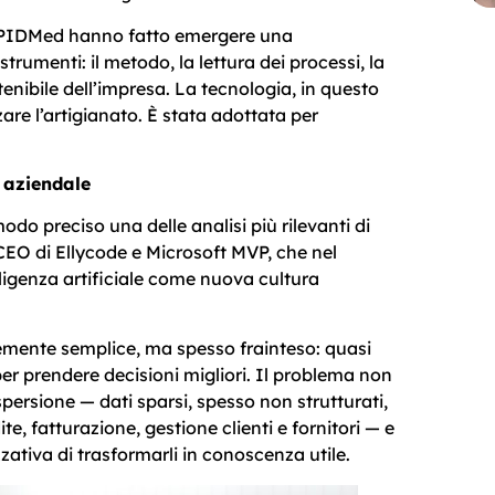
 PIDMed hanno fatto emergere una
trumenti: il metodo, la lettura dei processi, la
nibile dell’impresa. La tecnologia, in questo
are l’artigianato. È stata adottata per
a aziendale
do preciso una delle analisi più rilevanti di
 CEO di Ellycode e Microsoft MVP, che nel
elligenza artificiale come nuova cultura
emente semplice, ma spesso frainteso: quasi
per prendere decisioni migliori. Il problema non
spersione — dati sparsi, spesso non strutturati,
e, fatturazione, gestione clienti e fornitori — e
zzativa di trasformarli in conoscenza utile.