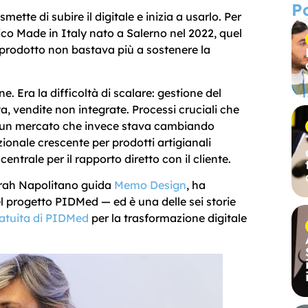
P
tte di subire il digitale e inizia a usarlo. Per
ico Made in Italy nato a Salerno nel 2022, quel
prodotto non bastava più a sostenere la
. Era la difficoltà di scalare: gestione del
 vendite non integrate. Processi cruciali che
 un mercato che invece stava cambiando
nale crescente per prodotti artigianali
ntrale per il rapporto diretto con il cliente.
orah Napolitano guida
Memo Design
, ha
l progetto PIDMed — ed è una delle sei storie
ratuita di PIDMed
per la trasformazione digitale